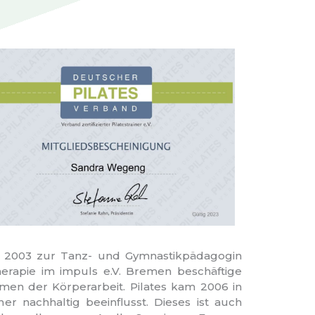
g 2003 zur Tanz- und Gymnastikpädagogin
rapie im impuls e.V. Bremen beschäftige
men der Körperarbeit. Pilates kam 2006 in
r nachhaltig beeinflusst. Dieses ist auch