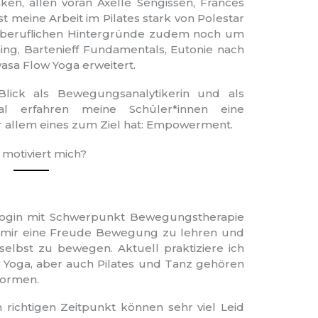
en, allen voran Axelle Sengissen, Frances
st meine Arbeit im Pilates stark von Polestar
 beruflichen Hintergründe zudem noch um
ng, Bartenieff Fundamentals, Eutonie nach
asa Flow Yoga erweitert.
lick als Bewegungsanalytikerin und als
nal erfahren meine Schüler*innen eine
or allem eines zum Ziel hat: Empowerment.
motiviert mich?
ogin mit Schwerpunkt Bewegungstherapie
st mir eine Freude Bewegung zu lehren und
h selbst zu bewegen. Aktuell praktiziere ich
 Yoga, aber auch Pilates und Tanz gehören
formen.
richtigen Zeitpunkt können sehr viel Leid