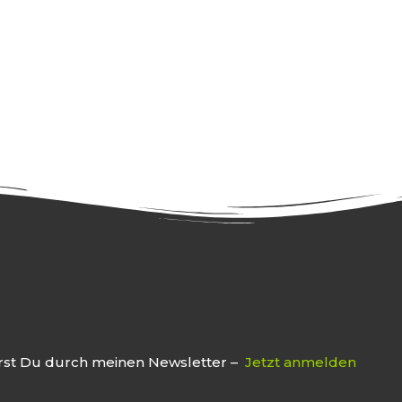
hrst Du durch meinen Newsletter –
Jetzt anmelden