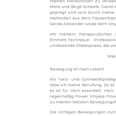
meinen Mentorinnen zu verdank
Melis und Birgit Scheefe. Damit i
geprägt und wird durch meine
Methoden aus dem Faszientraini
Gerda Alexander sowie dem Viny
Mit meinem therapeutischen B
Emmett-Technique Professio
umfassende Pilatespraxis, die v
Was 
Bewegung ist mein Leben!
Als Tanz- und Gymnastikpädag
lebe ich meine Berufung. Es i
es ist für mich essentiell, mic
regelmäßig Power Vinyasa Flow
zu meinen liebsten Bewegungs
Die richtigen Bewegungen zum 