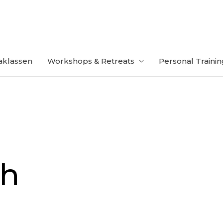
gaklassen
Workshops & Retreats
Personal Trainin
ch