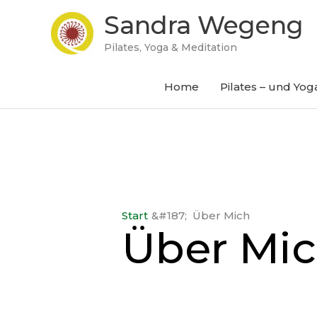
Zum
Sandra Wegeng
Inhalt
springen
Pilates, Yoga & Meditation
Home
Pilates – und Yo
Start
Über Mich
Über Mi