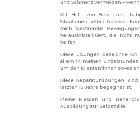
und Schmerz vermeiden – wenn 
Mit Hilfe von Bewegung habe 
Situationen selbst befreien kö
mich bestimmte Bewegunge
herauskristallisiert, die nic
helfen.
Diese Übungen bezeichne ich m
allem in meinen Einzelstunden
um den Klienten*innen etwas an 
Diese Reparaturübungen sind q
letzten 15 Jahre begegnet ist.
Meine Klassen und Behandlu
Ausbildung zur Selbsthilfe.