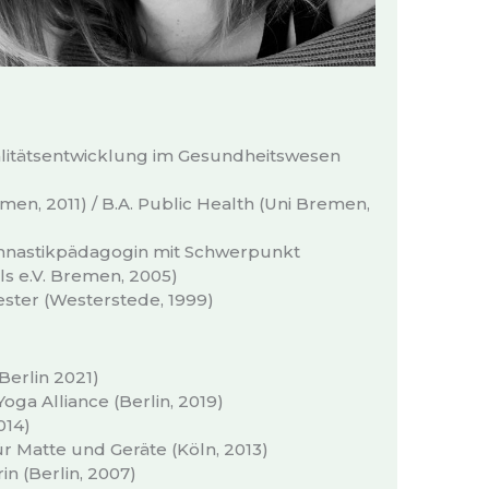
itätsentwicklung im Gesundheitswesen
men, 2011) / B.A. Public Health (Uni Bremen,
ymnastikpädagogin mit Schwerpunkt
s e.V. Bremen, 2005)
ester (Westerstede, 1999)
Berlin 2021)
oga Alliance (Berlin, 2019)
014)
für Matte und Geräte (Köln, 2013)
n (Berlin, 2007)