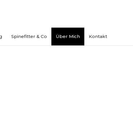
g
Spinefitter & Co
Über Mich
Kontakt