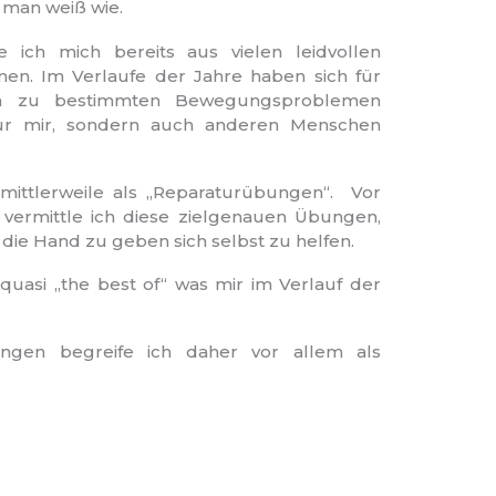
man weiß wie.
ich mich bereits aus vielen leidvollen
nnen. Im Verlaufe der Jahre haben sich für
n zu bestimmten Bewegungsproblemen
ht nur mir, sondern auch anderen Menschen
ittlerweile als „Reparaturübungen“. Vor
 vermittle ich diese zielgenauen Übungen,
die Hand zu geben sich selbst zu helfen.
uasi „the best of“ was mir im Verlauf der
ngen begreife ich daher vor allem als