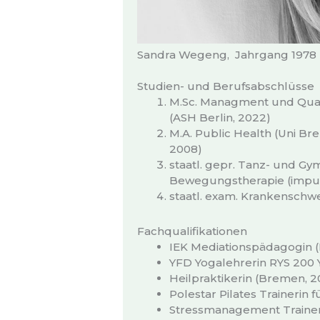
Sandra Wegeng, Jahrgang 1978
Studien- und Berufsabschlüsse
M.Sc. Managment und Qual
(ASH Berlin, 2022)
M.A. Public Health (Uni Bre
2008)
staatl. gepr. Tanz- und G
Bewegungstherapie (impul
staatl. exam. Krankenschw
Fachqualifikationen
IEK Mediationspädagogin (
YFD Yogalehrerin RYS 200 Y
Heilpraktikerin (Bremen, 2
Polestar Pilates Trainerin 
Stressmanagement Traineri